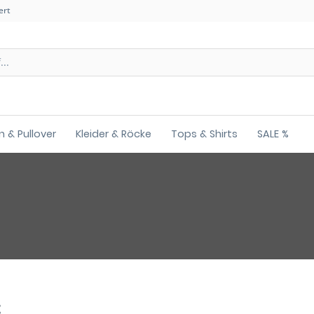
ert
n & Pullover
Kleider & Röcke
Tops & Shirts
SALE %
t