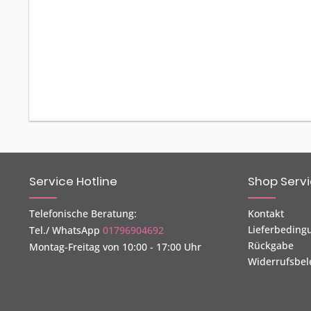
Service Hotline
Shop Serv
Telefonische Beratung:
Kontakt
Lieferbeding
Tel./ WhatsApp
01796904692
Rückgabe
Montag-Freitag von 10:00 - 17:00 Uhr
Widerrufsbe