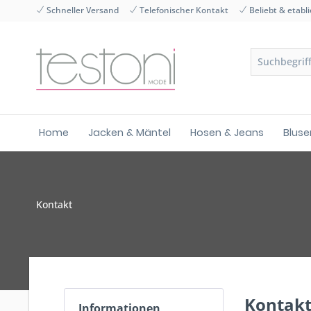
Schneller Versand
Telefonischer Kontakt
Beliebt & etabli
Home
Jacken & Mäntel
Hosen & Jeans
Bluse
Kontakt
Kontak
Informationen